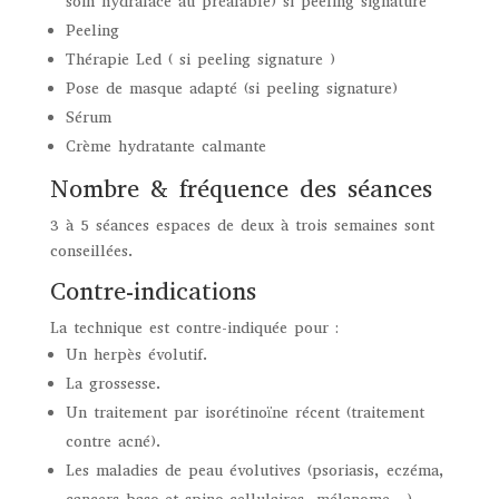
soin hydraface au préalable) si peeling signature
Peeling
Thérapie Led ( si peeling signature )
Pose de masque adapté (si peeling signature)
Sérum
Crème hydratante calmante
Nombre & fréquence des séances
3 à 5 séances espaces de deux à trois semaines sont
conseillées.
Contre-indications
La technique est contre-indiquée pour :
Un herpès évolutif.
La grossesse.
Un traitement par isorétinoïne récent (traitement
contre acné).
Les maladies de peau évolutives (psoriasis, eczéma,