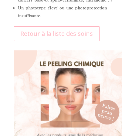
cancers baso-et spino-cellulaires, mélanome…)
Un phototype élevé ou une photoprotection
insuffisante.
Retour à la liste des soins