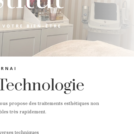
 VOTRE BIEN-ÊTRE
URNAI
Technologie
, vous propose des traitements esthétiques non
ibles très rapidement.
verses techniques