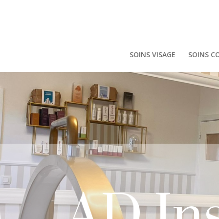
SOINS VISAGE
SOINS C
AD Ins