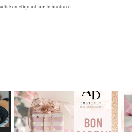
lisé en cliquant sur le bouton et