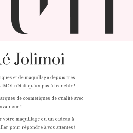
té Jolimoi
ques et de maquillage depuis très
IMOI n’était qu’un pas à franchir !
marques de cosmétiques de qualité avec
nvaincue !
ur votre maquillage ou un cadeau à
iller pour répondre à vos attentes !