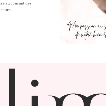
tre au courant des
 cours