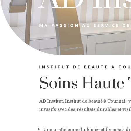
MA PASSION AU SERVICE DE
INSTITUT DE BEAUTE A TO
Soins Haute 
AD Institut, Institut de beauté à Tournai 
invasifs avec des résultats durables et vis
Une praticienne diplômée et formée à di