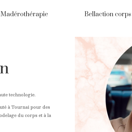
Madérothérapie
Bellaction corps
in
aute technologie.
auté à Tournai pour des
odelage du corps et à la