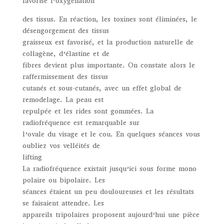
favorise l’oxygénation
des tissus. En réaction, les toxines sont éliminées, le
désengorgement des tissus
graisseux est favorisé, et la production naturelle de
collagène, d’élastine et de
fibres devient plus importante. On constate alors le
raffermissement des tissus
cutanés et sous-cutanés, avec un effet global de
remodelage. La peau est
repulpée et les rides sont gommées. La
radiofréquence est remarquable sur
l’ovale du visage et le cou. En quelques séances vous
oubliez vos velléités de
lifting
La radiofréquence existait jusqu’ici sous forme mono
polaire ou bipolaire. Les
séances étaient un peu douloureuses et les résultats
se faisaient attendre. Les
appareils tripolaires proposent aujourd’hui une pièce