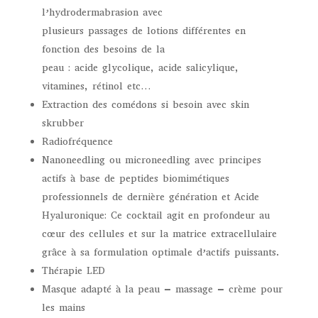
l’hydrodermabrasion avec
plusieurs passages de lotions différentes en
fonction des besoins de la
peau : acide glycolique, acide salicylique,
vitamines, rétinol etc…
Extraction des comédons si besoin avec skin
skrubber
Radiofréquence
Nanoneedling ou microneedling avec principes
actifs à base
de peptides biomimétiques
professionnels de dernière génération et Acide
Hyaluronique
:
Ce cocktail agit en profondeur au
cœur des cellules et sur la matrice extracellulaire
grâce à sa formulation optimale d’actifs puissants.
Thérapie LED
Masque adapté à la peau – massage – crème pour
les mains