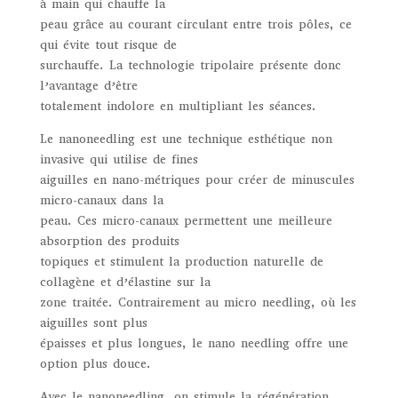
à main qui chauffe la
peau grâce au courant circulant entre trois pôles, ce
qui évite tout risque de
surchauffe. La technologie tripolaire présente donc
l’avantage d’être
totalement indolore en multipliant les séances.
Le nanoneedling est une technique esthétique non
invasive qui utilise de fines
aiguilles en nano-métriques pour créer de minuscules
micro-canaux dans la
peau. Ces micro-canaux permettent une meilleure
absorption des produits
topiques et stimulent la production naturelle de
collagène et d’élastine sur la
zone traitée. Contrairement au micro needling, où les
aiguilles sont plus
épaisses et plus longues, le nano needling offre une
option plus douce.
Avec le nanoneedling, on stimule la régénération